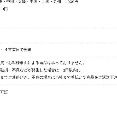
・中部・近畿・中国・四国・九州 1,000円
00円
２～４営業日で発送
性質上お客様事由による返品は承っておりません。
破損・不良などが発生した場合は、3日以内に
せまでご連絡頂き、不良の場合は当社まで着払いで商品をご返送下
許可証