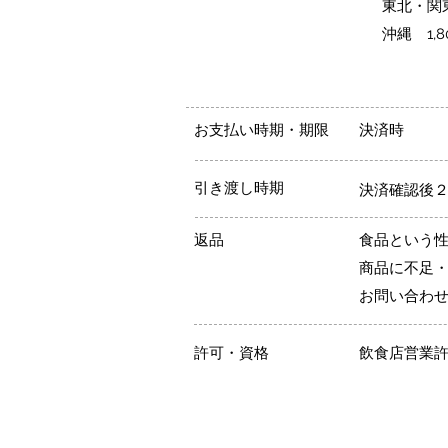
東北・関東
沖縄 1,8
お支払い時期・期限
決済時
引き渡し時期
決済確認後
返品
食品という
商品に不足・
お問い合わ
許可・資格
飲食店営業