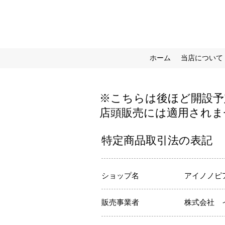
ホーム
当店について
※こちらは後ほど開設予
​店頭販売には適用され
特定商品取引法の表記
ショップ名
アイノノピ
販売事業者
株式会社 