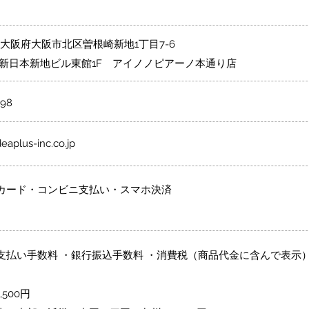
02 大阪府大阪市北区曽根崎新地1丁目7-6
本新地ビル東館1F アイノノピアーノ本通り店
998
aplus-inc.co.jp
カード・コンビニ支払い・スマホ決済
支払い手数料 ・銀行振込手数料 ・消費税（商品代金に含んで表示
500円